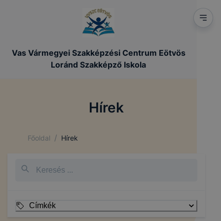
Vas Vármegyei Szakképzési Centrum Eötvös
Loránd Szakképző Iskola
Hírek
/
Főoldal
Hírek
Címkék