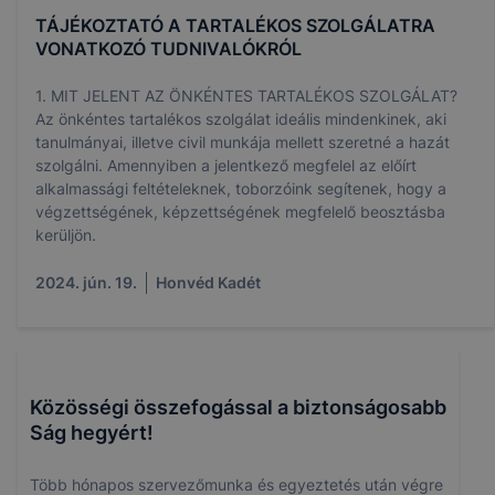
TÁJÉKOZTATÓ A TARTALÉKOS SZOLGÁLATRA
VONATKOZÓ TUDNIVALÓKRÓL
1. MIT JELENT AZ ÖNKÉNTES TARTALÉKOS SZOLGÁLAT?
Az önkéntes tartalékos szolgálat ideális mindenkinek, aki
tanulmányai, illetve civil munkája mellett szeretné a hazát
szolgálni. Amennyiben a jelentkező megfelel az előírt
alkalmassági feltételeknek, toborzóink segítenek, hogy a
végzettségének, képzettségének megfelelő beosztásba
kerüljön.
2024. jún. 19.
Honvéd Kadét
Közösségi összefogással a biztonságosabb
Ság hegyért!
Több hónapos szervezőmunka és egyeztetés után végre