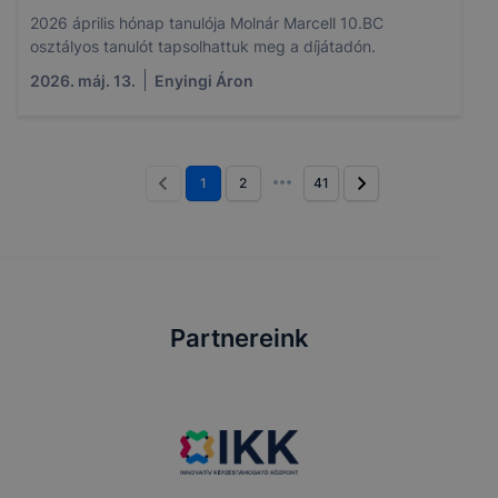
2026 április hónap tanulója Molnár Marcell 10.BC
osztályos tanulót tapsolhattuk meg a díjátadón.
2026. máj. 13.
Enyingi Áron
1
2
41
Partnereink