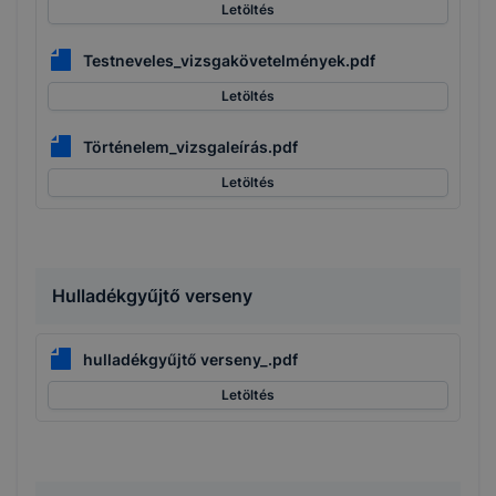
Letöltés
Testneveles_vizsgakövetelmények.pdf
Letöltés
Történelem_vizsgaleírás.pdf
Letöltés
Hulladékgyűjtő verseny
hulladékgyűjtő verseny_.pdf
Letöltés