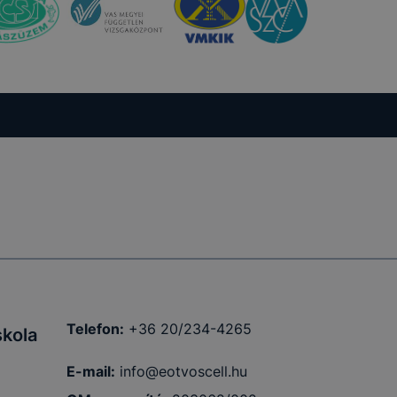
Telefon:
+36 20/234-4265
kola
E-mail:
info@eotvoscell.hu