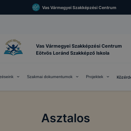
Vas Vármegyei Szakképzési Centrum
Vas Vármegyei Szakképzési Centrum
Eötvös Loránd Szakképző Iskola
zéseink
Szakmai dokumentumok
Projektek
Közérd
Asztalos