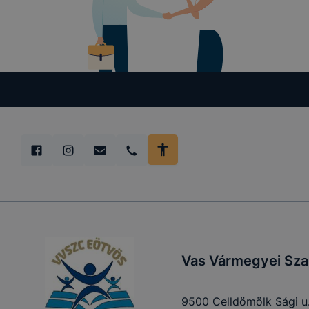
Vas Vármegyei Sza
9500 Celldömölk Sági u.