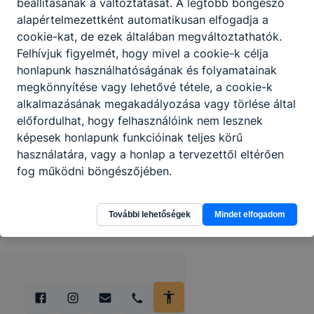
beállításának a változtatását. A legtöbb böngésző
alapértelmezettként automatikusan elfogadja a
cookie-kat, de ezek általában megváltoztathatók.
Felhívjuk figyelmét, hogy mivel a cookie-k célja
honlapunk használhatóságának és folyamatainak
megkönnyítése vagy lehetővé tétele, a cookie-k
alkalmazásának megakadályozása vagy törlése által
előfordulhat, hogy felhasználóink nem lesznek
képesek honlapunk funkcióinak teljes körű
használatára, vagy a honlap a tervezettől eltérően
fog működni böngészőjében.
További lehetőségek
Mindet elfogadom