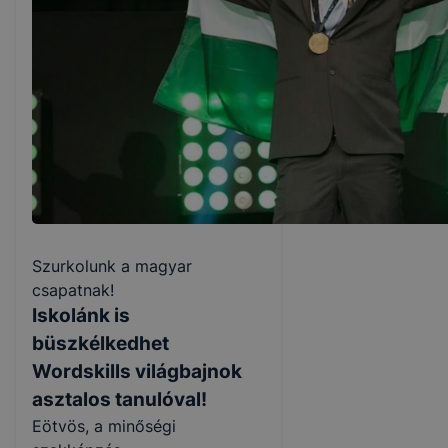
Szurkolunk a magyar
csapatnak!
Iskolánk is
büszkélkedhet
Wordskills világbajnok
asztalos tanulóval!
Eötvös, a minőségi