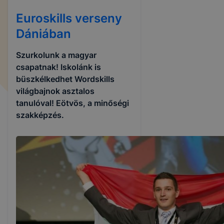
Euroskills verseny
Dániában
Szurkolunk a magyar
csapatnak! Iskolánk is
büszkélkedhet Wordskills
világbajnok asztalos
tanulóval! Eötvös, a minőségi
szakképzés.