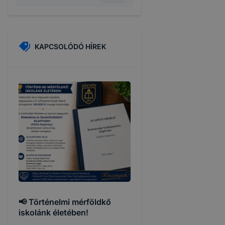
KAPCSOLÓDÓ HÍREK
📢 Történelmi mérföldkő
iskolánk életében!