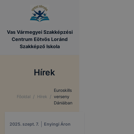
Vas Vármegyei Szakképzési
Centrum Eötvös Loránd
Szakképző Iskola
Hírek
Euroskills
/
/
Főoldal
Hírek
verseny
Dániában
2025. szept. 7.
Enyingi Áron