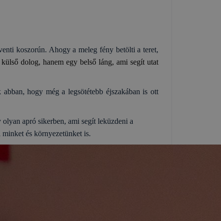
enti koszorún. Ahogy a meleg fény betölti a teret,
külső dolog, hanem egy belső láng, ami segít utat
k abban, hogy még a legsötétebb éjszakában is ott
olyan apró sikerben, ami segít leküzdeni a
 minket és környezetünket is.