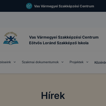
Vas Vármegyei Szakképzési Centrum
Vas Vármegyei Szakképzési Centrum
Eötvös Loránd Szakképző Iskola
zéseink
Szakmai dokumentumok
Projektek
Közérd
Hírek